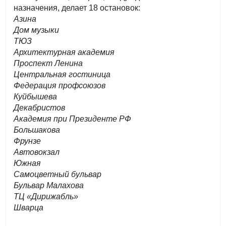
назначения, делает 18 остановок:
Азина
Дом музыки
ТЮЗ
Архитектурная академия
Проспект Ленина
Центральная гостиница
Федерация профсоюзов
Куйбышева
Декабристов
Академия при Президенте РФ
Большакова
Фрунзе
Автовокзал
Южная
Самоцветный бульвар
Бульвар Малахова
ТЦ «Дирижабль»
Шварца