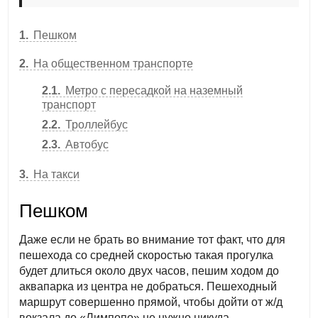
1
Пешком
2
На общественном транспорте
2.1
Метро с пересадкой на наземный
транспорт
2.2
Троллейбус
2.3
Автобус
3
На такси
Пешком
Даже если не брать во внимание тот факт, что для
пешехода со средней скоростью такая прогулка
будет длиться около двух часов, пешим ходом до
аквапарка из центра не добраться. Пешеходный
маршрут совершенно прямой, чтобы дойти от ж/д
вокзала до «Лимпопо» не нужно никуда